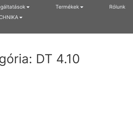
lgáltatások
Termékek
Rólunk
CHNIKA
gória:
DT 4.10