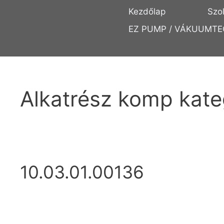
Kezdőlap
Szo
EZ PUMP / VÁKUUMTE
Alkatrész komp kate
10.03.01.00136