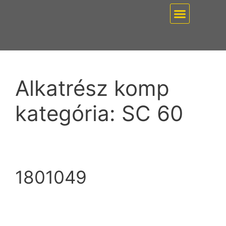
EZ PUMP / VÁKUUMT
Alkatrész komp
kategória:
SC 60
1801049