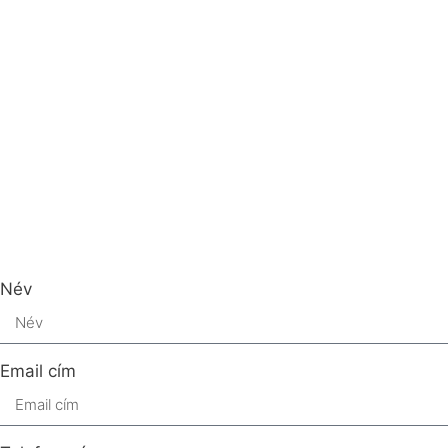
Név
Email cím