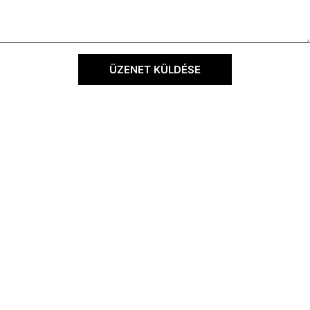
ÜZENET KÜLDÉSE