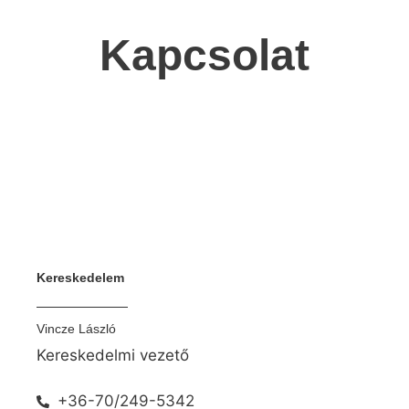
Kapcsolat
Kereskedelem
Vincze László
Kereskedelmi vezető
+36-70/249-5342