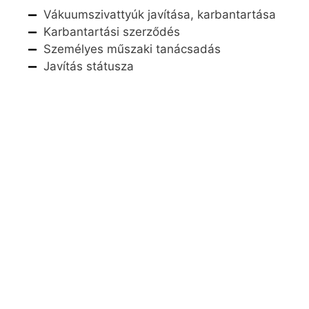
Vákuumszivattyúk javítása, karbantartása
Karbantartási szerződés
Személyes műszaki tanácsadás
Javítás státusza