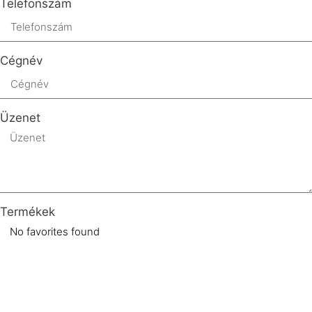
Telefonszám
Cégnév
Üzenet
Termékek