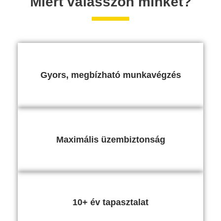
Miért válasszon minket?
Gyors, megbízható munkavégzés
Maximális üzembiztonság
10+ év tapasztalat