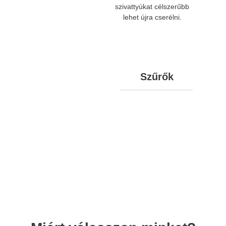
szivattyúkat célszerűbb
lehet újra cserélni.
Szűrők