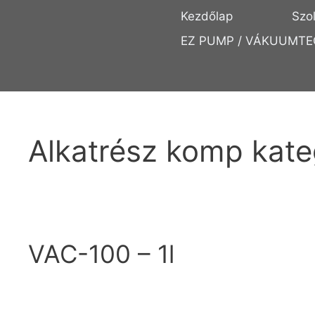
Kezdőlap
Szo
EZ PUMP / VÁKUUMTE
Alkatrész komp kate
VAC-100 – 1l