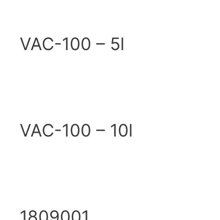
VAC-100 – 5l
VAC-100 – 10l
1809001