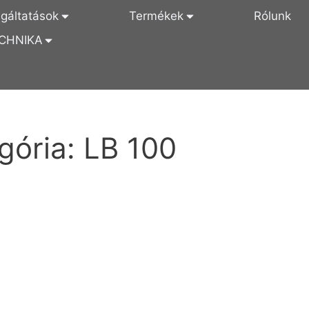
lgáltatások
Termékek
Rólunk
CHNIKA
gória:
LB 100