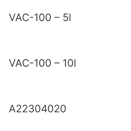
VAC-100 – 5l
VAC-100 – 10l
A22304020