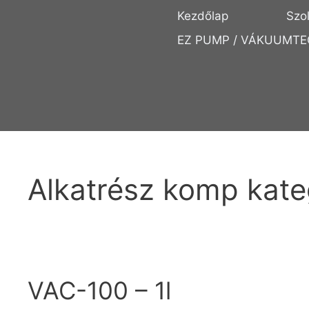
Kezdőlap
Szo
EZ PUMP / VÁKUUMTE
Alkatrész komp kate
VAC-100 – 1l