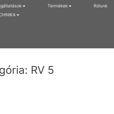
lgáltatások
Termékek
Rólunk
CHNIKA
gória:
RV 5