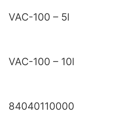
VAC-100 – 5l
VAC-100 – 10l
84040110000