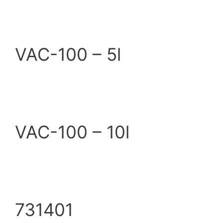
VAC-100 – 5l
VAC-100 – 10l
731401