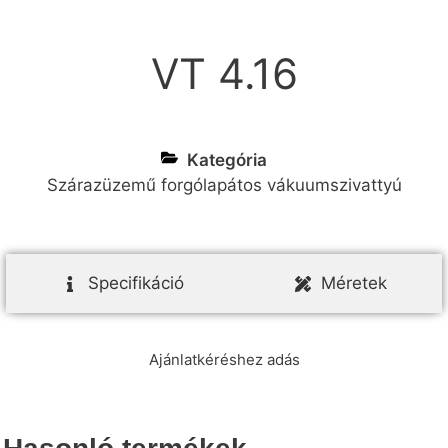
VT 4.16
Kategória
Szárazüzemű forgólapátos vákuumszivattyú
Specifikáció
Méretek
Ajánlatkéréshez adás