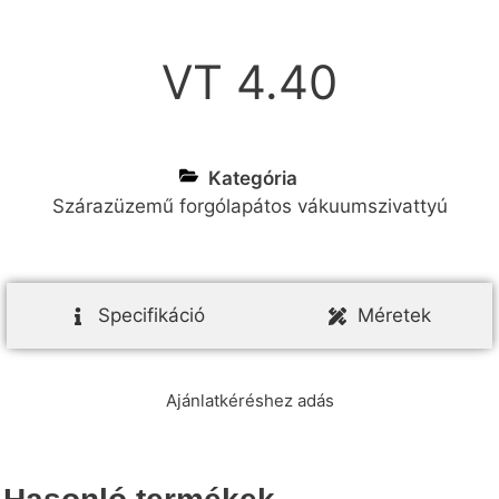
VT 4.40
Kategória
Szárazüzemű forgólapátos vákuumszivattyú
Specifikáció
Méretek
Ajánlatkéréshez adás