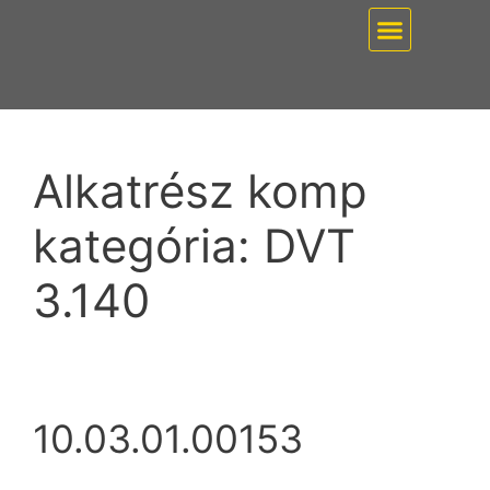
EZ PUMP / VÁKUUMT
Alkatrész komp
kategória:
DVT
3.140
10.03.01.00153