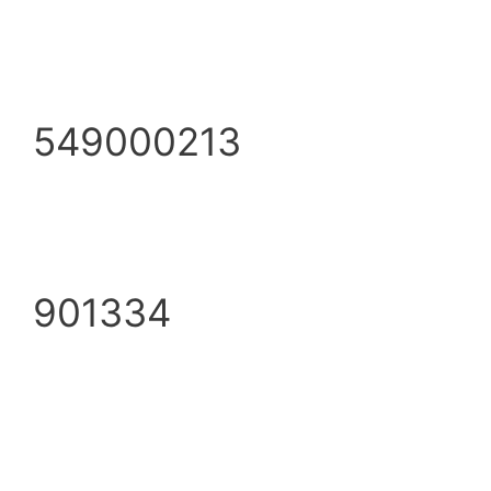
549000213
901334