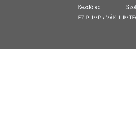
Kezdőlap
Szo
EZ PUMP / VÁKUUMTE