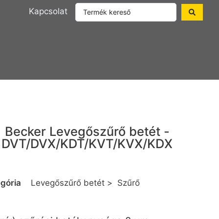
Kapcsolat
Becker Levegőszűrő betét -
DVT/DVX/KDT/KVT/KVX/KDX
gória
Levegőszűrő betét
>
Szűrő