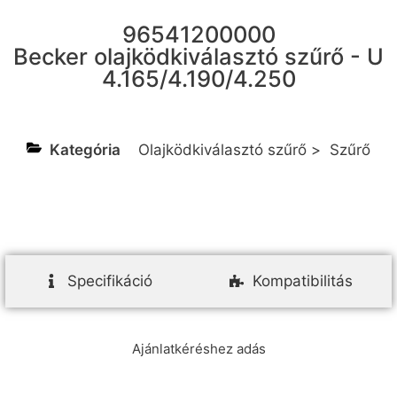
96541200000
Becker olajködkiválasztó szűrő - U
4.165/4.190/4.250
Kategória
Olajködkiválasztó szűrő
>
Szűrő
Specifikáció
Kompatibilitás
Ajánlatkéréshez adás