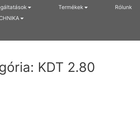
lgáltatások
Termékek
Rólunk
CHNIKA
gória:
KDT 2.80