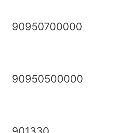
90950700000
90950500000
901330