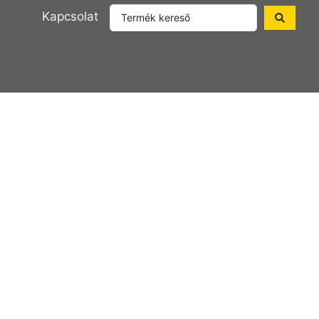
Kapcsolat