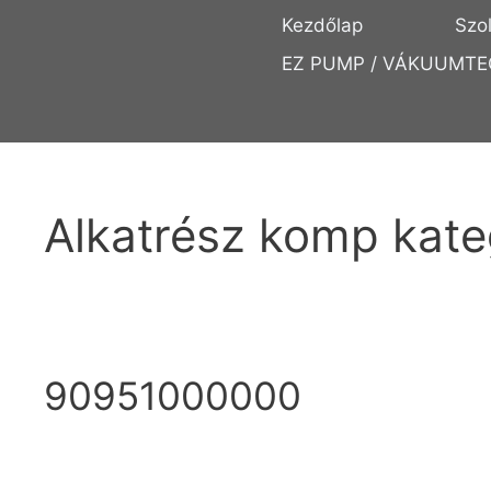
Kezdőlap
Szo
EZ PUMP / VÁKUUMTE
Alkatrész komp kate
90951000000