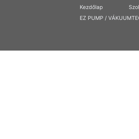
Kezdőlap
Szo
EZ PUMP / VÁKUUMTE