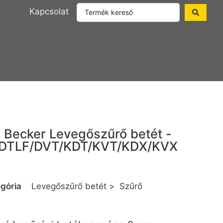
Kapcsolat
Becker Levegőszűrő betét -
DTLF/DVT/KDT/KVT/KDX/KVX
gória
Levegőszűrő betét
>
Szűrő