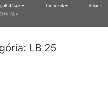
lgáltatások
Termékek
Rólunk
CHNIKA
gória:
LB 25