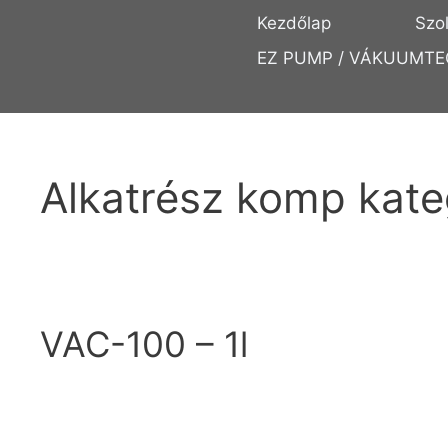
Kezdőlap
Szo
EZ PUMP / VÁKUUMTE
Alkatrész komp kate
VAC-100 – 1l