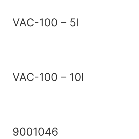
VAC-100 – 5l
VAC-100 – 10l
9001046