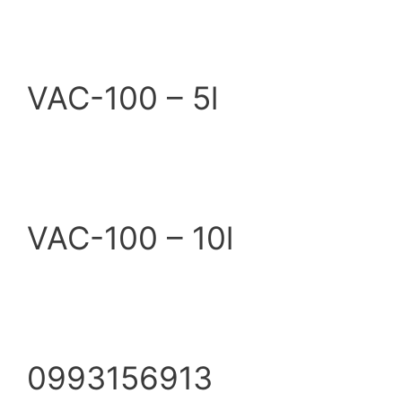
VAC-100 – 5l
VAC-100 – 10l
0993156913