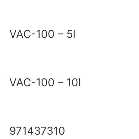
VAC-100 – 5l
VAC-100 – 10l
971437310