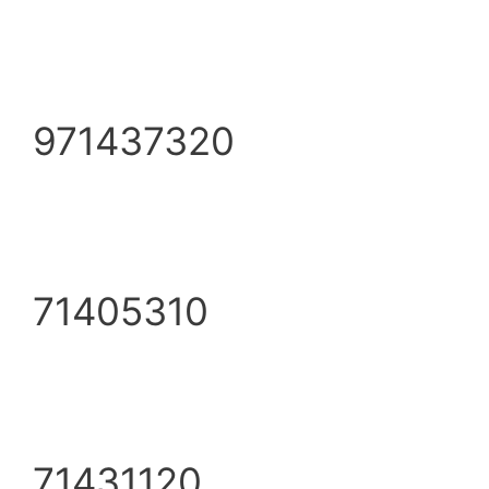
971437320
71405310
71431120