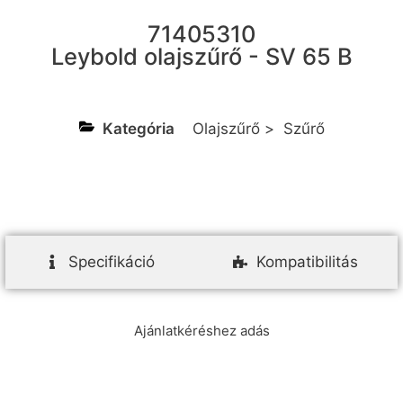
71405310
Leybold olajszűrő - SV 65 B
Kategória
Olajszűrő
>
Szűrő
Specifikáció
Kompatibilitás
Ajánlatkéréshez adás