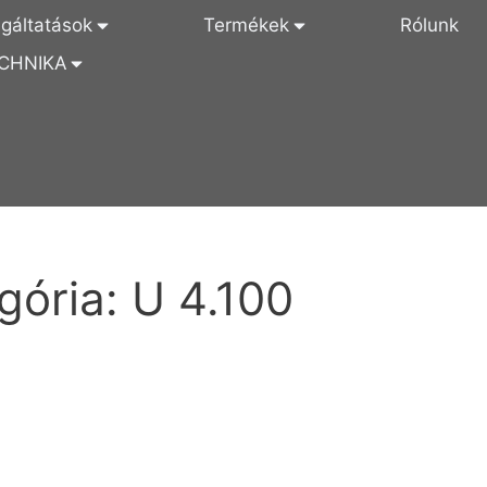
lgáltatások
Termékek
Rólunk
CHNIKA
gória:
U 4.100