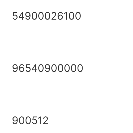
54900026100
96540900000
900512