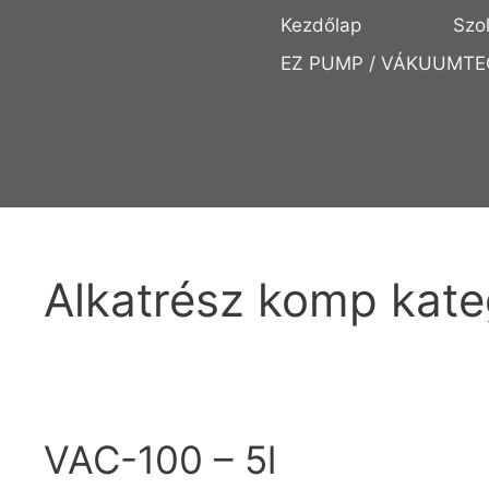
Kezdőlap
Szo
EZ PUMP / VÁKUUMTE
Alkatrész komp kate
VAC-100 – 5l