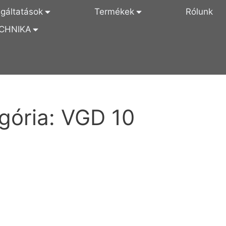
lgáltatások
Termékek
Rólunk
CHNIKA
gória:
VGD 10