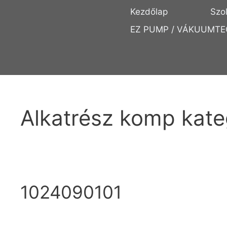
Kezdőlap
Szo
EZ PUMP / VÁKUUMTE
Alkatrész komp kate
1024090101