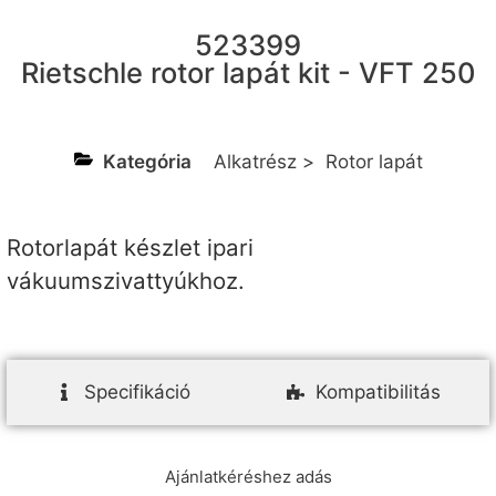
523399
Rietschle rotor lapát kit - VFT 250
Kategória
Alkatrész
>
Rotor lapát
Rotorlapát készlet ipari
vákuumszivattyúkhoz.
Specifikáció
Kompatibilitás
Ajánlatkéréshez adás