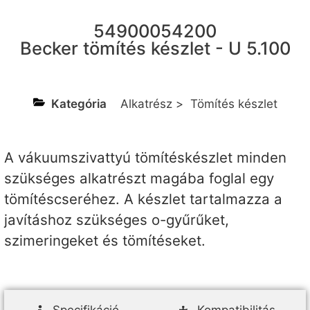
54900054200
Becker tömítés készlet - U 5.100
Kategória
Alkatrész
>
Tömítés készlet
A vákuumszivattyú tömítéskészlet minden
szükséges alkatrészt magába foglal egy
tömítéscseréhez. A készlet tartalmazza a
javításhoz szükséges o-gyűrűket,
szimeringeket és tömítéseket.