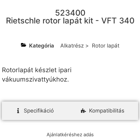
523400
Rietschle rotor lapát kit - VFT 340
Kategória
Alkatrész
>
Rotor lapát
Rotorlapát készlet ipari
vákuumszivattyúkhoz.
Specifikáció
Kompatibilitás
Ajánlatkéréshez adás