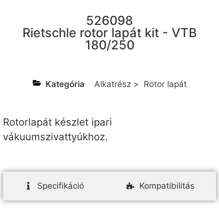
526098
Rietschle rotor lapát kit - VTB
180/250
Kategória
Alkatrész
>
Rotor lapát
Rotorlapát készlet ipari
vákuumszivattyúkhoz.
Specifikáció
Kompatibilitás