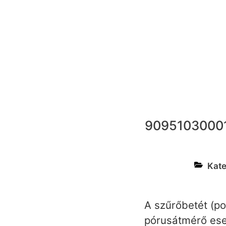
9095103000
Kate
A szűrőbetét (po
pórusátmérő ese