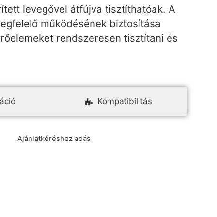
tett levegővel átfújva tisztíthatóak. A
gfelelő működésének biztosítása
rőelemeket rendszeresen tisztítani és
áció
Kompatibilitás
Ajánlatkéréshez adás