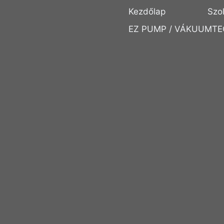
Kezdőlap
Szo
EZ PUMP / VÁKUUMTE