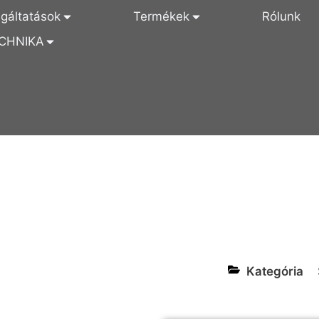
lgáltatások
Termékek
Rólunk
CHNIKA
Kategória