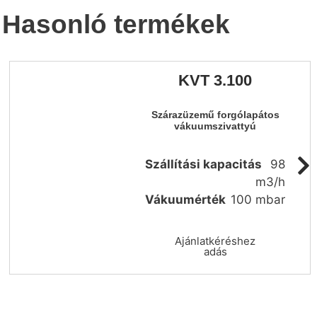
Hasonló termékek
KVT 3.100
Szárazüzemű forgólapátos
vákuumszivattyú
Szállítási kapacitás
98
m3/h
Vákuumérték
100 mbar
Ajánlatkéréshez
adás