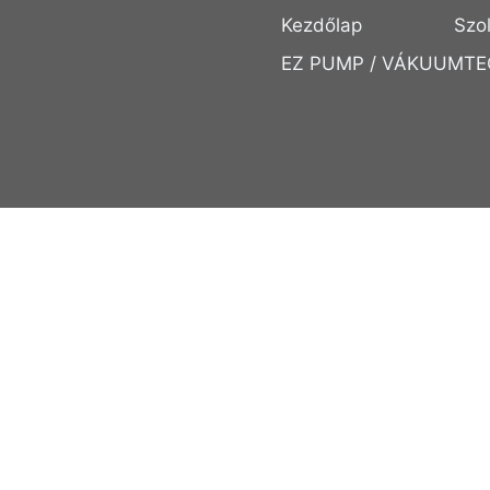
Kezdőlap
Szo
EZ PUMP / VÁKUUMTE