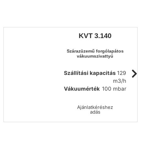
KVT 3.140
Szárazüzemű forgólapátos
vákuumszivattyú
Szállítási kapacitás
129
m3/h
Vákuumérték
100 mbar
Ajánlatkéréshez
adás