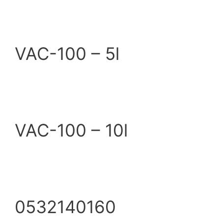
VAC-100 – 5l
VAC-100 – 10l
0532140160