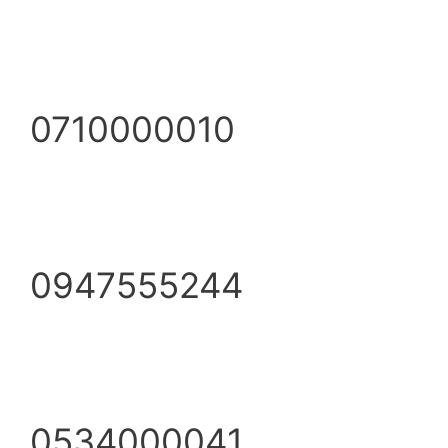
0710000010
0947555244
0534000041