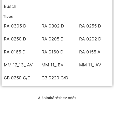
Busch
Típus
RA 0305 D
RA 0302 D
RA 0255 D
RA 0250 D
RA 0205 D
RA 0202 D
RA 0165 D
RA 0160 D
RA 0155 A
MM 12_13_ AV
MM 11_ BV
MM 11_ AV
CB 0250 C/D
CB 0220 C/D
Ajánlatkéréshez adás