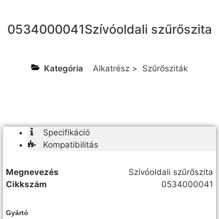
0534000041
Szívóoldali szűrőszita
Kategória
Alkatrész
>
Szűrősziták
Specifikáció
Kompatibilitás
Megnevezés
Szívóoldali szűrőszita
Cikkszám
0534000041
Gyártó