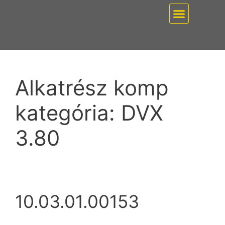
EZ PUMP / VÁKUUMT
Alkatrész komp
kategória:
DVX
3.80
10.03.01.00153