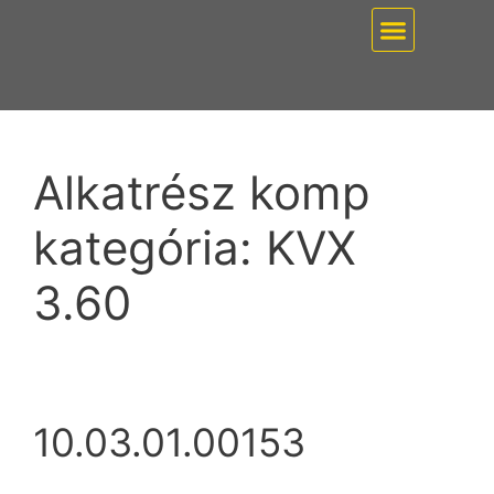
EZ PUMP / VÁKUUMT
Alkatrész komp
kategória:
KVX
3.60
10.03.01.00153