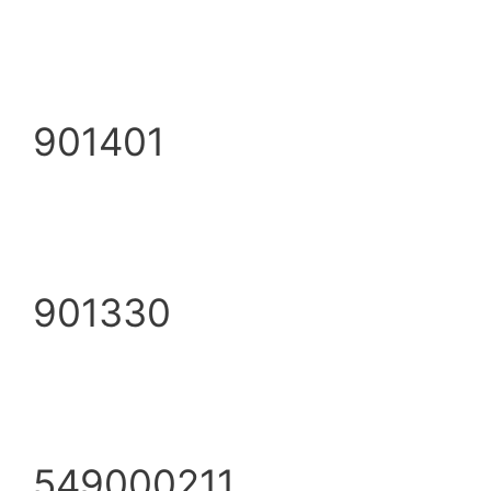
901401
901330
549000211