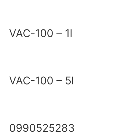
VAC-100 – 1l
VAC-100 – 5l
0990525283