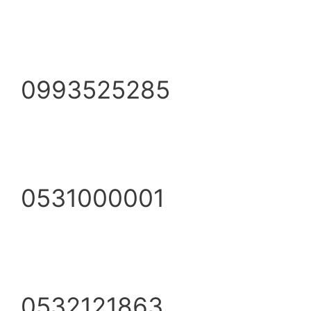
0993525285
0531000001
0532121863