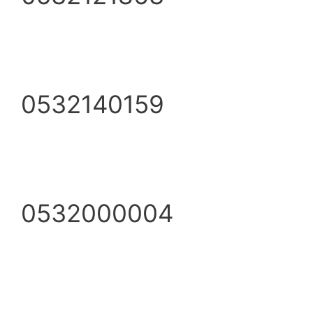
0532140159
0532000004