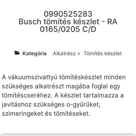
0990525283
Busch tömítés készlet - RA
0165/0205 C/D
Kategória
Alkatrész
>
Tömítés készlet
A vákuumszivattyú tömítéskészlet minden
szükséges alkatrészt magába foglal egy
tömítéscseréhez. A készlet tartalmazza a
javításhoz szükséges o-gyűrűket,
szimeringeket és tömítéseket.