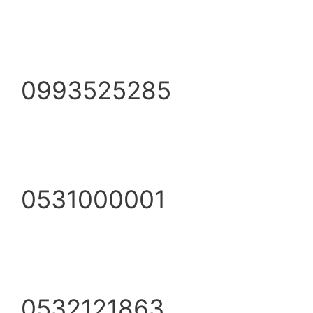
0993525285
0531000001
0532121863