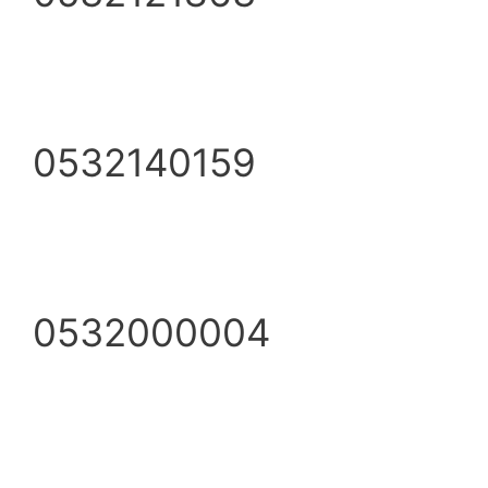
0532140159
0532000004