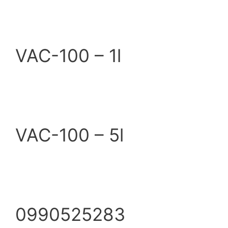
VAC-100 – 1l
VAC-100 – 5l
0990525283