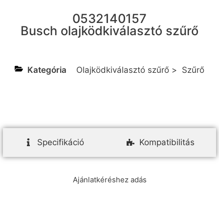
0532140157
Busch olajködkiválasztó szűrő
Kategória
Olajködkiválasztó szűrő
>
Szűrő
Specifikáció
Kompatibilitás
Ajánlatkéréshez adás