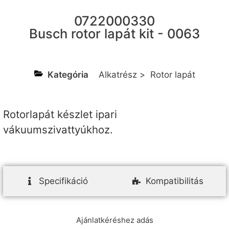
0722000330
Busch rotor lapát kit - 0063
Kategória
Alkatrész
>
Rotor lapát
Rotorlapát készlet ipari
vákuumszivattyúkhoz.
Specifikáció
Kompatibilitás
Ajánlatkéréshez adás