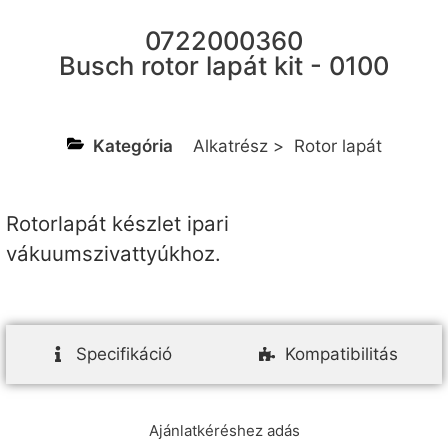
0722000360
Busch rotor lapát kit - 0100
Kategória
Alkatrész
>
Rotor lapát
Rotorlapát készlet ipari
vákuumszivattyúkhoz.
Specifikáció
Kompatibilitás
Ajánlatkéréshez adás