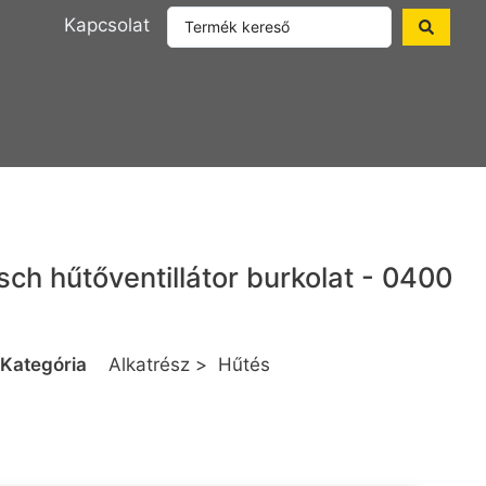
Kapcsolat
sch hűtőventillátor burkolat - 0400
Kategória
Alkatrész
>
Hűtés