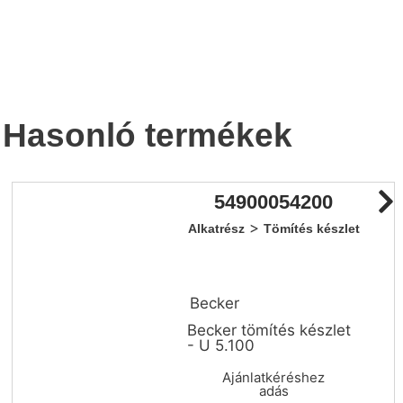
Hasonló termékek
54900054200
>
Alkatrész
Tömítés készlet
Becker
Becker tömítés készlet
- U 5.100
Ajánlatkéréshez
adás