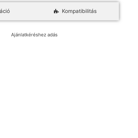
áció
Kompatibilitás
Ajánlatkéréshez adás