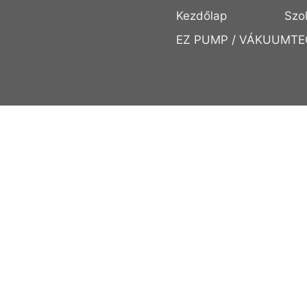
Kezdőlap
Szo
EZ PUMP / VÁKUUMTE