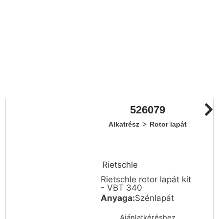
526079
>
Alkatrész
Rotor lapát
Rietschle
Rietschle rotor lapát kit
- VBT 340
Anyaga:
Szénlapát
Ajánlatkéréshez