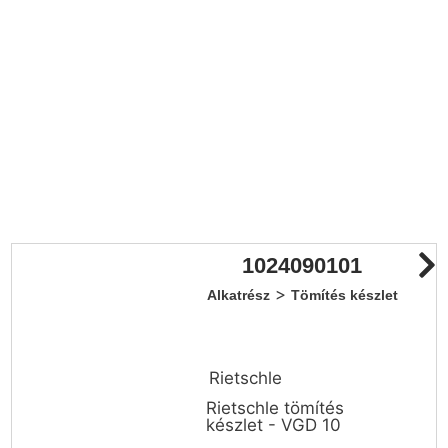
1024090101
>
Alkatrész
Tömítés készlet
Rietschle
Rietschle tömítés
készlet - VGD 10