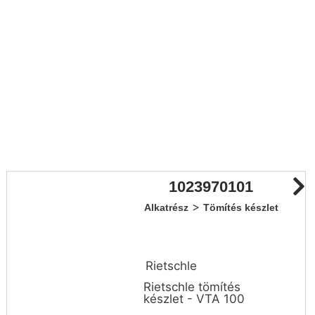
1023970101
>
Alkatrész
Tömítés készlet
Rietschle
Rietschle tömítés
készlet - VTA 100