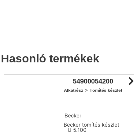
Hasonló termékek
54900054200
>
Alkatrész
Tömítés készlet
Becker
Becker tömítés készlet
- U 5.100