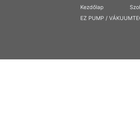
Kezdőlap
Szo
EZ PUMP / VÁKUUMTE