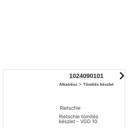
1024090101
>
Alkatrész
Tömítés készlet
Rietschle
Rietschle tömítés
készlet - VGD 10