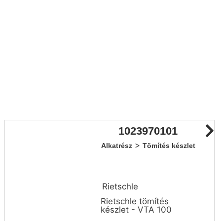
1023970101
>
Alkatrész
Tömítés készlet
Rietschle
Rietschle tömítés
készlet - VTA 100