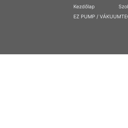
Kezdőlap
Szo
EZ PUMP / VÁKUUMTE