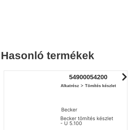
Hasonló termékek
54900054200
>
Alkatrész
Tömítés készlet
Becker
Becker tömítés készlet
- U 5.100