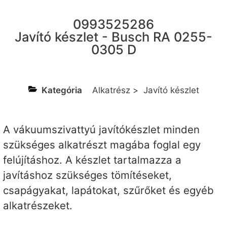
0993525286
Javító készlet - Busch RA 0255-
0305 D
Kategória
Alkatrész
>
Javító készlet
A vákuumszivattyú javítókészlet minden
szükséges alkatrészt magába foglal egy
felújításhoz. A készlet tartalmazza a
javításhoz szükséges tömítéseket,
csapágyakat, lapátokat, szűrőket és egyéb
alkatrészeket.