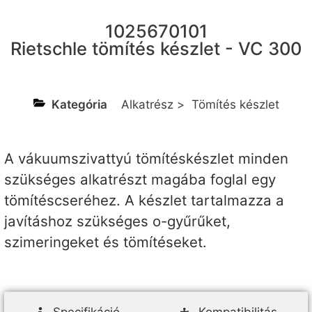
1025670101
Rietschle tömítés készlet - VC 300
Kategória
Alkatrész
>
Tömítés készlet
A vákuumszivattyú tömítéskészlet minden
szükséges alkatrészt magába foglal egy
tömítéscseréhez. A készlet tartalmazza a
javításhoz szükséges o-gyűrűket,
szimeringeket és tömítéseket.