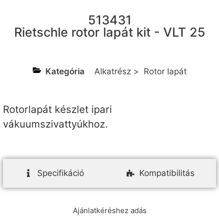
513431
Rietschle rotor lapát kit - VLT 25
Kategória
Alkatrész
>
Rotor lapát
Rotorlapát készlet ipari
vákuumszivattyúkhoz.
Specifikáció
Kompatibilitás
Ajánlatkéréshez adás