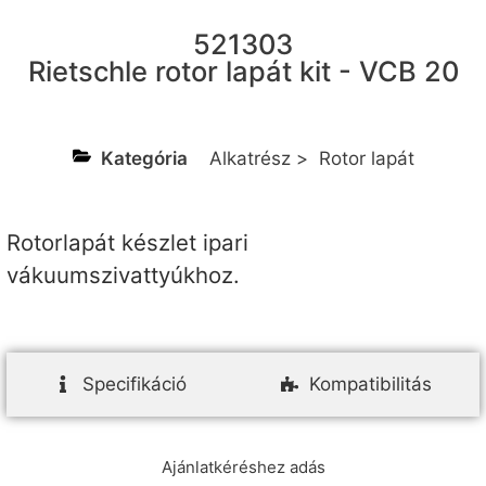
521303
Rietschle rotor lapát kit - VCB 20
Kategória
Alkatrész
>
Rotor lapát
Rotorlapát készlet ipari
vákuumszivattyúkhoz.
Specifikáció
Kompatibilitás
Ajánlatkéréshez adás