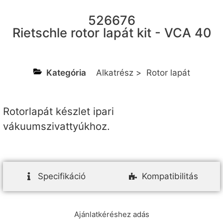
526676
Rietschle rotor lapát kit - VCA 40
Kategória
Alkatrész
>
Rotor lapát
Rotorlapát készlet ipari
vákuumszivattyúkhoz.
Specifikáció
Kompatibilitás
Ajánlatkéréshez adás