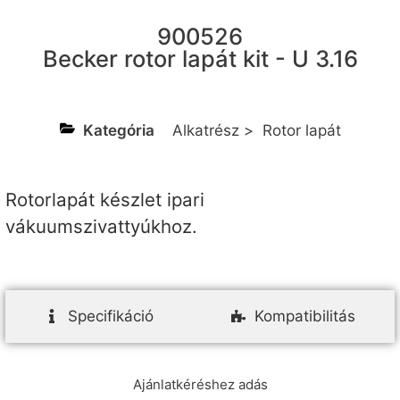
900526
Becker rotor lapát kit - U 3.16
Kategória
Alkatrész
>
Rotor lapát
Rotorlapát készlet ipari
vákuumszivattyúkhoz.
Specifikáció
Kompatibilitás
Ajánlatkéréshez adás