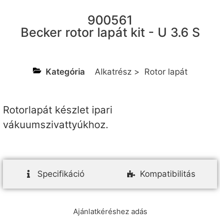
900561
Becker rotor lapát kit - U 3.6 S
Kategória
Alkatrész
>
Rotor lapát
Rotorlapát készlet ipari
vákuumszivattyúkhoz.
Specifikáció
Kompatibilitás
Ajánlatkéréshez adás