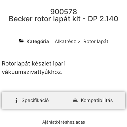
900578
Becker rotor lapát kit - DP 2.140
Kategória
Alkatrész
>
Rotor lapát
Rotorlapát készlet ipari
vákuumszivattyúkhoz.
Specifikáció
Kompatibilitás
Ajánlatkéréshez adás