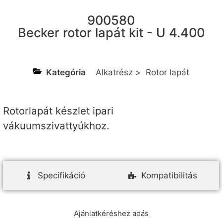
900580
Becker rotor lapát kit - U 4.400
Kategória
Alkatrész
>
Rotor lapát
Rotorlapát készlet ipari
vákuumszivattyúkhoz.
Specifikáció
Kompatibilitás
Ajánlatkéréshez adás